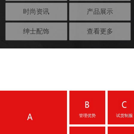
时尚资讯
产品展示
绅士配饰
查看更多
Design Concept
专业裁剪
管理优势
试货制服