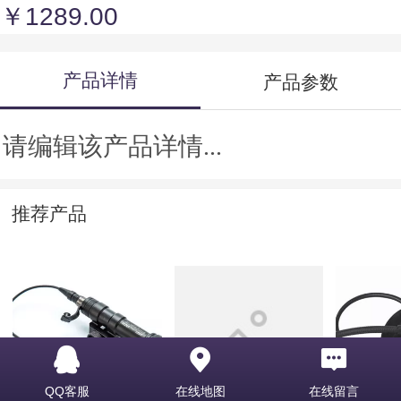
￥1289.00
产品详情
产品参数
请编辑该产品详情...
推荐产品
M600V Scout Light
1212121212
Tactical
QQ客服
在线地图
在线留言