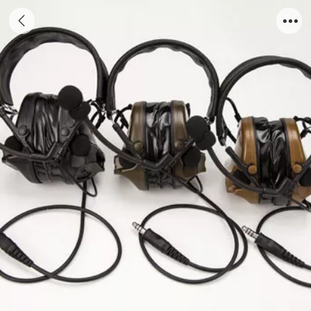
Comtac III Headset