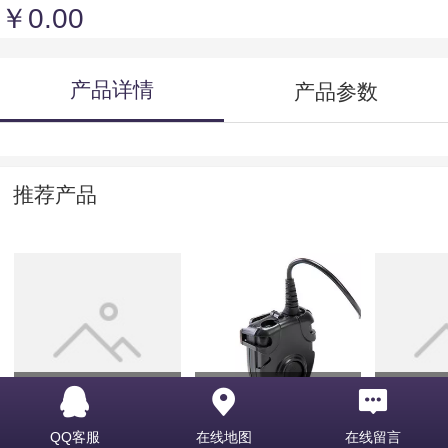
￥0.00
产品详情
产品参数
推荐产品
121212
Peltor PTT
323121
QQ客服
在线地图
在线留言
￥0.00
￥0.00
￥0.00